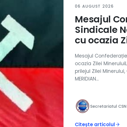
06 AUGUST 2026
Mesajul Co
Sindicale 
cu ocazia Z
Mesajul Confederație
ocazia Zilei Minerului
prilejul Zilei Minerul
MERIDIAN...
Secretariatul CSN
Citește articolul