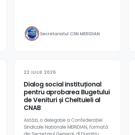
Secretariatul CSN MERIDIAN
22 IULIE 2026
Dialog social instituțional
pentru aprobarea Bugetului
de Venituri și Cheltuieli al
CNAB
Astăzi, o delegație a Confederației
Sindicale Naționale MERIDIAN, formată
din Secretarul General, dl Dumitru