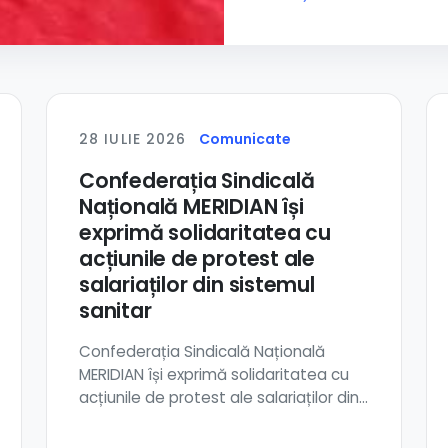
28 IULIE 2026
Comunicate
Confederația Sindicală
Națională MERIDIAN își
exprimă solidaritatea cu
acțiunile de protest ale
salariaților din sistemul
sanitar
Confederația Sindicală Națională
MERIDIAN își exprimă solidaritatea cu
acțiunile de protest ale salariaților din
sistemu...