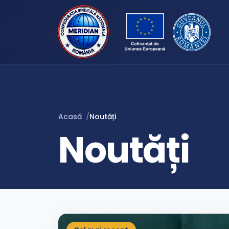
Acasă
Noutăți
Noutăți