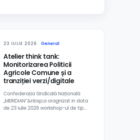
23 IULIE 2026
General
Atelier think tank:
Monitorizarea Politicii
Agricole Comune și a
tranziției verzi/digitale
Confederația Sindicală Națională
„MERIDIAN”&nbsp;a oragnizat in data
de 23 iulie 2026 workshop-ul de tip
think tank orga...