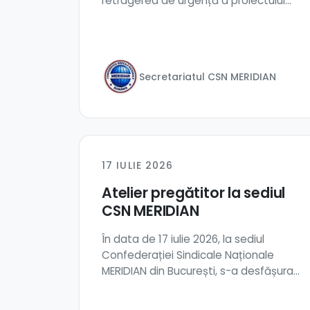
retragerea de urgență a proiectului
Legii sa...
Secretariatul CSN MERIDIAN
17 IULIE 2026
Atelier pregătitor la sediul
CSN MERIDIAN
În data de 17 iulie 2026, la sediul
Confederației Sindicale Naționale
MERIDIAN din București, s-a desfășurat
Atelierul p...