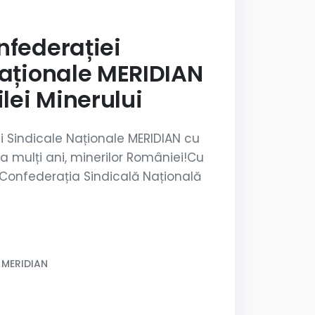
nfederației
Naționale MERIDIAN
ilei Minerului
i Sindicale Naționale MERIDIAN cu
La mulți ani, minerilor României!Cu
ui, Confederația Sindicală Națională
 MERIDIAN